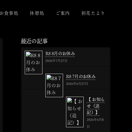
お食事処
休憩処
ご案内
初花たより
最近の記事
R8 8月のお休み
2026年7月27日
R8 7月のお休み
2026年6月27日
【 お知ら
せ（追
記）】
2026年6月8
日