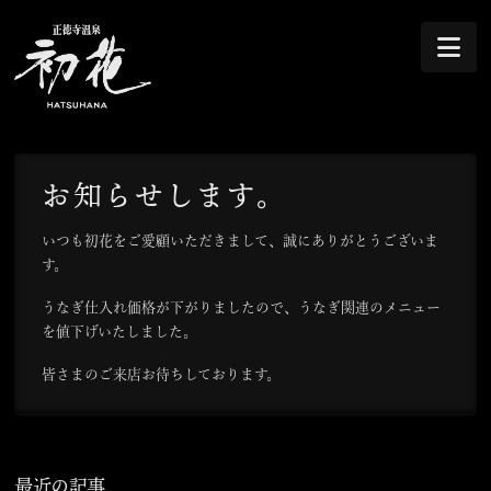
Na
お知らせします。
いつも初花をご愛顧いただきまして、誠にありがとうございま
す。
うなぎ仕入れ価格が下がりましたので、うなぎ関連のメニュー
を値下げいたしました。
皆さまのご来店お待ちしております。
最近の記事